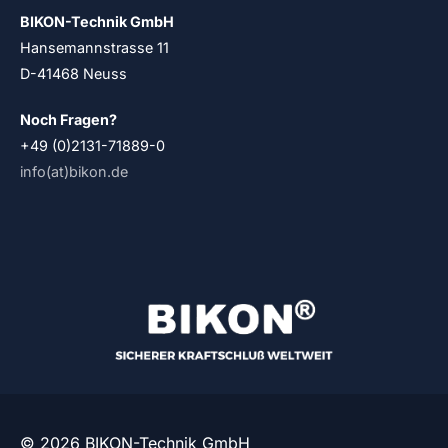
BIKON-Technik GmbH
Hansemannstrasse 11
D-41468 Neuss
Noch Fragen?
+49 (0)2131-71889-0
info(at)bikon.de
© 2026 BIKON-Technik GmbH